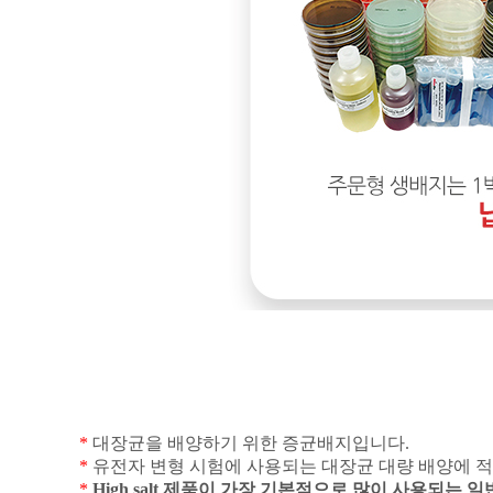
*
대장균을 배양하기 위한 증균배지입니다
.
*
유전자 변형 시험에 사용되는 대장균 대량 배양에 
*
High salt
제품이 가장 기본적으로 많이 사용되는 일