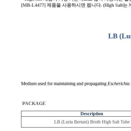
[MB-L4477]
제품을 사용하시면 됩니다
. (High Salt
는
LB (Lu
Medium used for maintaining and propagating
Escherichia 
PACKAGE
Description
LB (Luria Bertani) Broth High Salt Tube