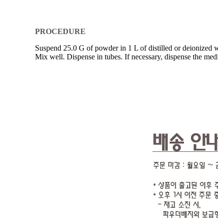
PROCEDURE
Suspend 25.0 G of powder in 1 L of distilled or deionized wa
Mix well. Dispense in tubes. If necessary, dispense the me