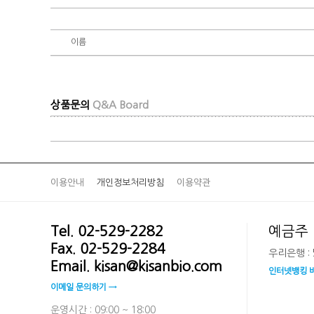
이름
상품문의
Q&A Board
이용안내
개인정보처리방침
이용약관
Tel. 02-529-2282
예금주 
Fax. 02-529-2284
우리은행 : 5
Email. kisan@kisanbio.com
인터넷뱅킹 
이메일 문의하기 →
운영시간 : 09:00 ~ 18:00