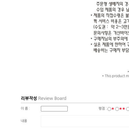
* This product m
리뷰작성
Review Board
이 름 :
평점 :
★
★★
내용