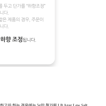
험하고자 하는 경우에는
5g
만 첨가된
LB Agar Low Salt