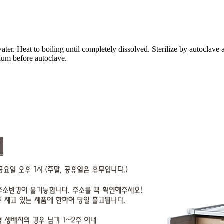
ter. Heat to boiling until completely dissolved. Sterilize by autoclave 
dium before autoclave.