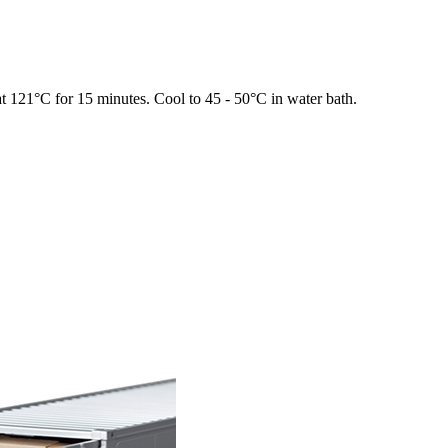
at 121
°
C for 15 minutes. Cool to 45 - 50
°
C in water bath.