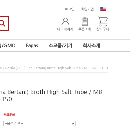
로그인
회원가입
마이페이지
주문조회
장바구니
/GMO
Fapas
소모품/기기
회사소개
> LB (Luria Bertani) Broth High Salt Tube / MB-L4488-T50
e / Bottle
ria Bertani) Broth High Salt Tube / MB-
-T50
전화문의