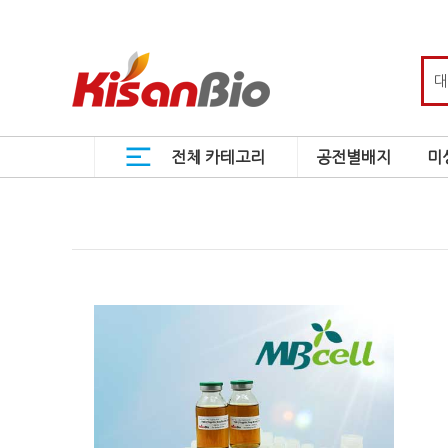
전체 카테고리
공전별배지
미