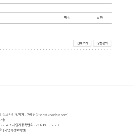
평점
날짜
개인정보관리 책임자 : 마켓팀(
)
kisan@kisanbio.com
 2층
29-2284 / 사업자등록번호 : 214-86-56373
 호
[사업자정보확인]