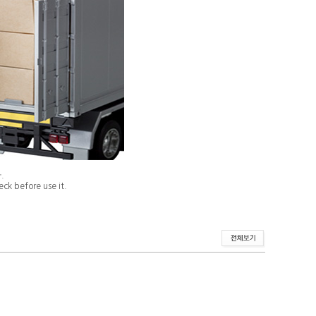
.
ck before use it.