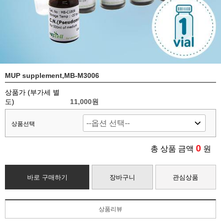
MUP supplement,MB-M3006
상품가 (부가세 별
도)
11,000
원
상품선택
0
총 상품 금액
원
바로 구매하기
장바구니
관심상품
상품리뷰