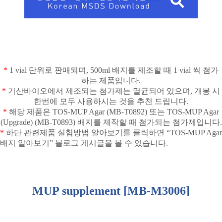
*
1 vial
단위로 판매되며
, 500ml
배지를 제조할 때
1 vial
씩 첨가
하는 제품입니다
.
*
기산바이오에서 제조되는 첨가제는 멸균되어 있으며
,
개봉 시
한번에 모두 사용하시는 것을 추천 드립니다
.
*
해당 제품은
TOS-MUP Agar (MB-T0892)
또는
TOS-MUP Agar
(Upgrade) (MB-T0893)
배지를 제작할 때 첨가되는 첨가제입니다
.
*
하단 관련제품 실험방법 알아보기를 클릭하면
“
TOS-MUP Agar
배지 알아보기”
블로그 게시글을 볼 수 있습니다
.
MUP supplement [MB-M3006]