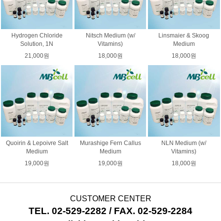
Hydrogen Chloride
Nitsch Medium (w/
Linsmaier & Skoog
Solution, 1N
Vitamins)
Medium
21,000원
18,000원
18,000원
Quoirin & Lepoivre Salt
Murashige Fern Callus
NLN Medium (w/
Medium
Medium
Vitamins)
19,000원
19,000원
18,000원
CUSTOMER CENTER
TEL. 02-529-2282 / FAX. 02-529-2284