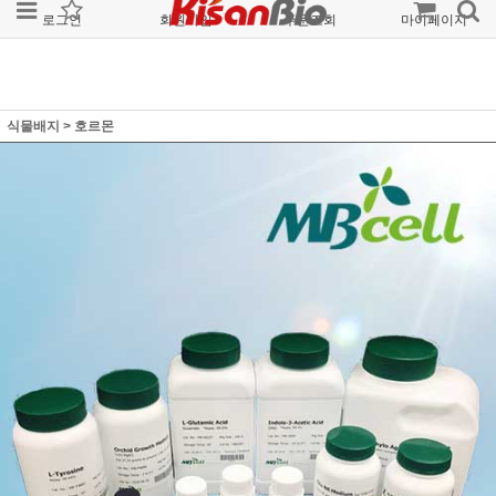
로그인
회원가입
주문조회
마이페이지
식물배지
>
호르몬