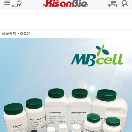
로그인
회원가입
주문조회
마이페이지
식물배지
>
호르몬