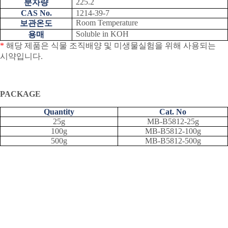
225.2
분자량
CAS No.
1214-39-7
Room Temperature
보관온도
Soluble in KOH
용매
*
해당 제품은 식물 조직배양 및 미생물실험을 위해 사용되는
시약입니다
.
PACKAGE
Quantity
Cat. No
25g
MB-B5812-25g
100g
MB-B5812-100g
500g
MB-B5812-500g