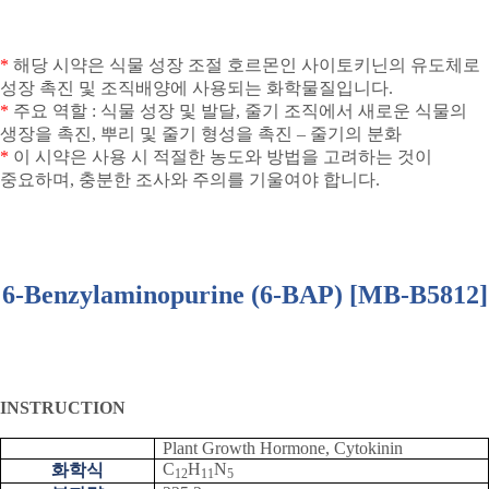
*
해당 시약은 식물 성장 조절 호르몬인 사이토키닌의 유도체로
성장 촉진 및 조직배양에 사용되는 화학물질입니다
.
*
주요 역할
:
식물 성장 및 발달
,
줄기 조직에서 새로운 식물의
생장을 촉진
,
뿌리 및 줄기 형성을 촉진
–
줄기의 분화
*
이 시약은 사용 시 적절한 농도와 방법을 고려하는 것이
중요하며
,
충분한 조사와 주의를 기울여야 합니다
.
6-Benzylaminopurine (6-BAP) [MB-B5812]
INSTRUCTION
Plant Growth Hormone, Cytokinin
C
H
N
화학식
12
11
5