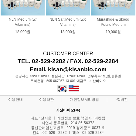
NLN Medium (w/
NLN Salt Medium (w/o
Murashige & Skoog
Vitamins)
Vitamins)
Potato Medium
18,000원
18,000원
19,000원
CUSTOMER CENTER
TEL. 02-529-2282 / FAX. 02-529-2284
Email. kisan@kisanbio.com
운영시간: 09:00~18:00 | 점심시간: 12:00~13:00 | 업무휴무: 토,일,공휴일
우리은행 : 505-067957-13-001 예금주 : 기산바이오
이용안내
이용약관
개인정보처리방침
PC버전
기산바이오(주)
대표 : 선지운 ㅣ 개인정보 보호 책임자 : 마켓팀
사업자 등록번호 : 214-86-56373
통신판매업신고번호 : 2019-경기군포-0037 호
전화 : 02- 529 - 2282 ㅣ 팩스 : 02-529-2284