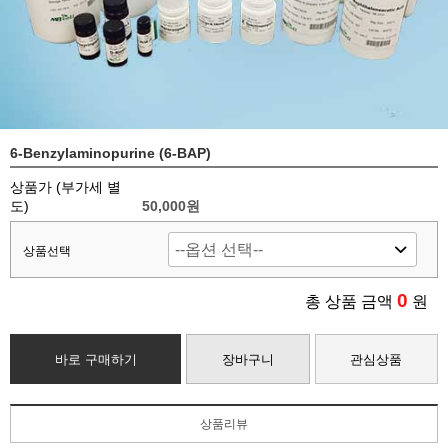
6-Benzylaminopurine (6-BAP)
상품가 (부가세 별
도)
50,000
원
상품선택
0
총 상품 금액
원
바로 구매하기
장바구니
관심상품
상품리뷰