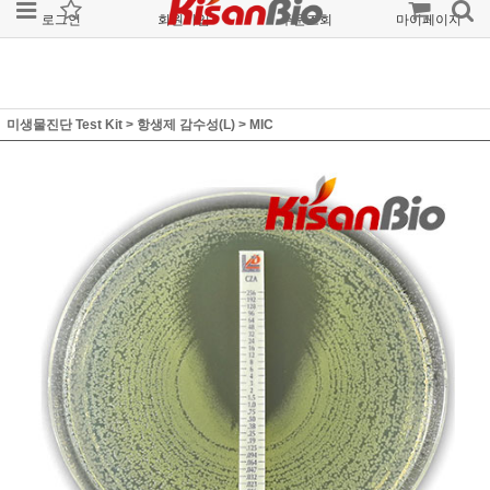
로그인
회원가입
주문조회
마이페이지
미생물진단 Test Kit
>
항생제 감수성(L)
>
MIC