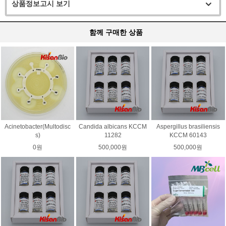
상품정보고시 보기
함께 구매한 상품
Acinetobacter(Multodisc
Candida albicans KCCM
Aspergillus brasiliensis
s)
11282
KCCM 60143
0원
500,000원
500,000원