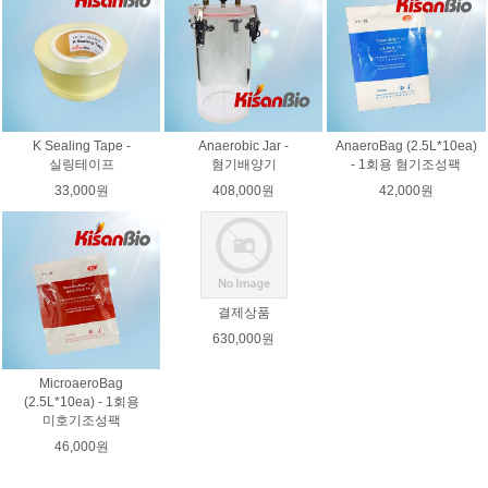
K Sealing Tape -
Anaerobic Jar -
AnaeroBag (2.5L*10ea)
실링테이프
혐기배양기
- 1회용 혐기조성팩
33,000원
408,000원
42,000원
결제상품
630,000원
MicroaeroBag
(2.5L*10ea) - 1회용
미호기조성팩
46,000원