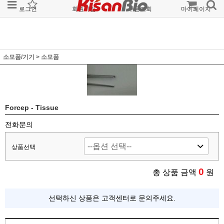
로그인
회원가입
주문조회
마이페이지
소모품/기기
>
소모품
Forcep - Tissue
전화문의
상품선택
0
총 상품 금액
원
선택하신 상품은 고객센터로 문의주세요.