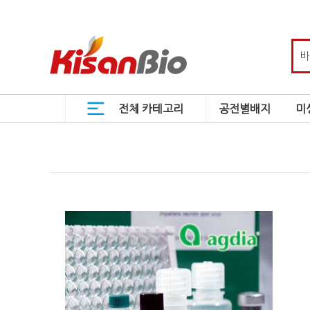
전체 카테고리
공전별배지
미