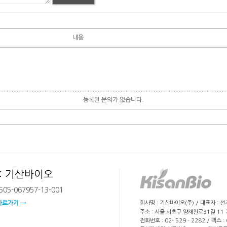
내용
등록된 문의가 없습니다.
: 기산바이오
05-067957-13-001
회사명 : 기산바이오(주) / 대표자 : 
바로가기 →
주소 : 서울 서초구 양재천로31길 11
전화번호 : 02- 529 - 2282 / 팩스 