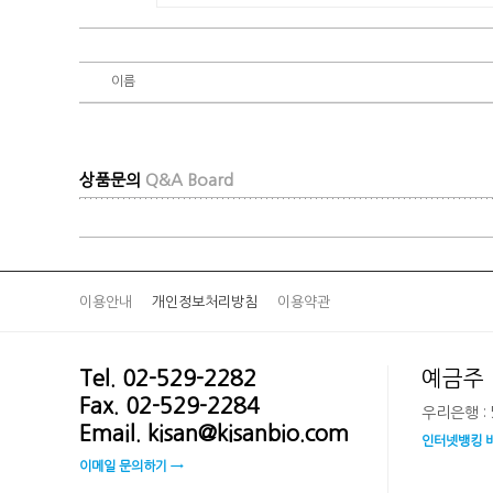
이름
상품문의
Q&A Board
이용안내
개인정보처리방침
이용약관
Tel. 02-529-2282
예금주 
Fax. 02-529-2284
우리은행 : 5
Email. kisan@kisanbio.com
인터넷뱅킹 
이메일 문의하기 →