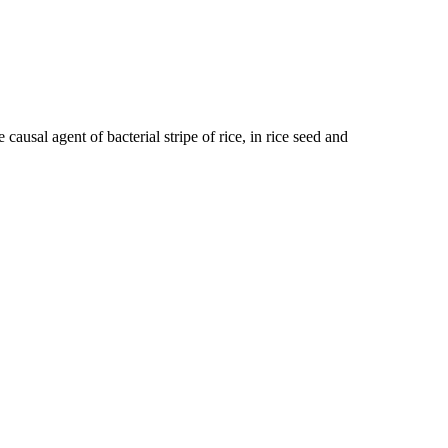
ausal agent of bacterial stripe of rice, in rice seed and