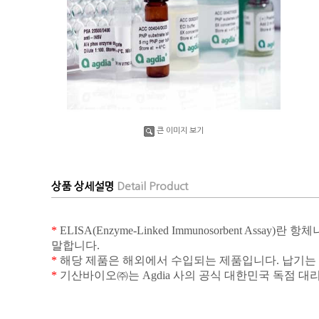
큰 이미지 보기
상품 상세설명
Detail Product
*
ELISA(Enzyme-Linked Immunosorbent Assay)
란 항체
말합니다
.
*
해당 제품은 해외에서 수입되는 제품입니다
.
납기는
*
기산바이오㈜는
Agdia
사의 공식 대한민국 독점 대