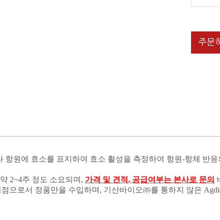
주문
나 항원에 효소를 표지하여 효소 활성을 측정하여 항원
-
항체 반응
 약
2~4
주 정도 소요되며
,
가격 및 견적
,
공급여부는 본사로 문의
리점으로서 정품만을 수입하며
,
기산바이오㈜를 통하지 않은
Agd