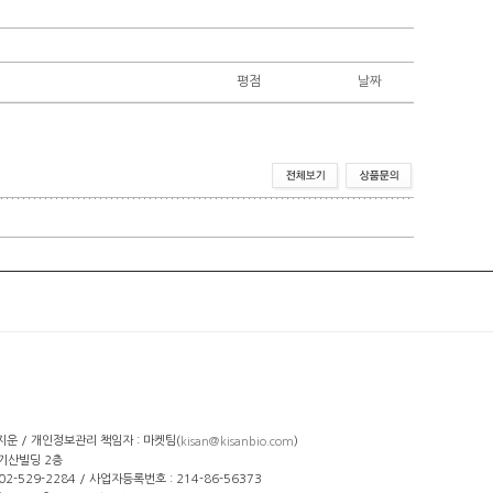
평점
날짜
선지운 / 개인정보관리 책임자 : 마켓팀(
)
kisan@kisanbio.com
 기산빌딩 2층
: 02-529-2284 / 사업자등록번호 : 214-86-56373