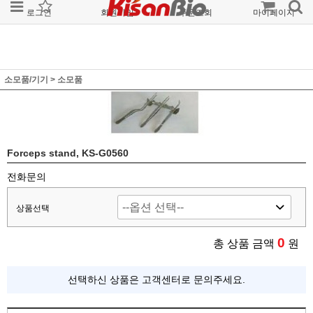
로그인
회원가입
주문조회
마이페이지
소모품/기기
>
소모품
Forceps stand, KS-G0560
전화문의
상품선택
0
총 상품 금액
원
선택하신 상품은 고객센터로 문의주세요.