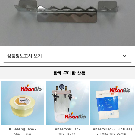
상품정보고시 보기
함께 구매한 상품
K Sealing Tape -
Anaerobic Jar -
AnaeroBag (2.5L*10ea)
실링테이프
혐기배양기
- 1회용 혐기조성팩