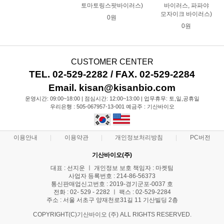
토마토링스팟바이러스)
바이러스, 파파야
모자이크 바이러스)
0원
0원
CUSTOMER CENTER
TEL. 02-529-2282 / FAX. 02-529-2284
Email. kisan@kisanbio.com
운영시간: 09:00~18:00 | 점심시간: 12:00~13:00 | 업무휴무: 토,일,공휴일
우리은행 : 505-067957-13-001 예금주 : 기산바이오
이용안내
이용약관
개인정보처리방침
PC버전
기산바이오(주)
대표 : 선지운 ㅣ 개인정보 보호 책임자 : 마켓팀
사업자 등록번호 : 214-86-56373
통신판매업신고번호 : 2019-경기군포-0037 호
전화 : 02- 529 - 2282 ㅣ 팩스 : 02-529-2284
주소 : 서울 서초구 양재천로31길 11 기산빌딩 2층
COPYRIGHT(C)기산바이오 (주) ALL RIGHTS RESERVED.