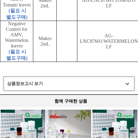
Makes
AG-LNC87601/TOMATO
Tomato leaves
2mL
LF
(
필요 시
별도구매
)
Negative
Control for
AMV,
AG-
Makes
Watermelon
LNC87601/WATERMELON
2mL
leaves
LF
(
필요 시
별도구매
)
상품정보고시 보기
함께 구매한 상품