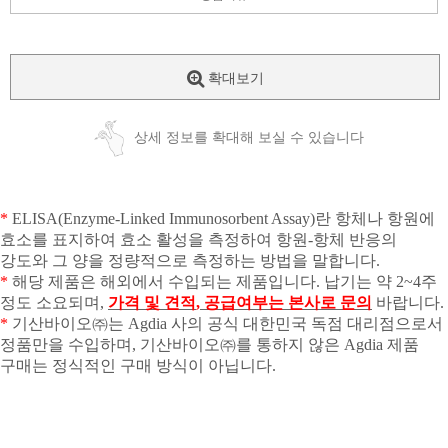
확대보기
상세 정보를 확대해 보실 수 있습니다
*
ELISA(Enzyme-Linked Immunosorbent Assay)
란 항체나 항원에
효소를 표지하여 효소 활성을 측정하여 항원
-
항체 반응의
강도와 그 양을 정량적으로 측정하는 방법을 말합니다
.
*
해당 제품은 해외에서 수입되는 제품입니다
.
납기는 약
2~4
주
정도 소요되며
,
가격 및 견적
,
공급여부는 본사로 문의
바랍니다
.
*
기산바이오㈜는
Agdia
사의 공식 대한민국 독점 대리점으로서
정품만을 수입하며
,
기산바이오㈜를 통하지 않은
Agdia
제품
구매는 정식적인 구매 방식이 아닙니다
.