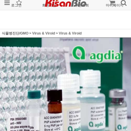
로그인
회원가입
주문조회
마이페이지
식물병진단/GMO
>
Virus & Viroid
>
Virus & Viroid