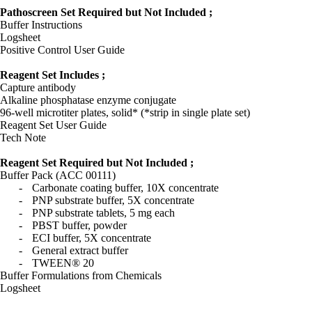
Pathoscreen Set Required but Not Included ;
Buffer Instructions
Logsheet
Positive Control User Guide
Reagent Set Includes ;
Capture antibody
Alkaline phosphatase enzyme conjugate
96-well microtiter plates, solid* (*strip in single plate set)
Reagent Set User Guide
Tech Note
Reagent Set Required but Not Included ;
Buffer Pack (ACC 00111)
-
Carbonate coating buffer, 10X concentrate
-
PNP substrate buffer, 5X concentrate
-
PNP substrate tablets, 5 mg each
-
PBST buffer, powder
-
ECI buffer, 5X concentrate
-
General extract buffer
-
TWEEN® 20
Buffer Formulations from Chemicals
Logsheet