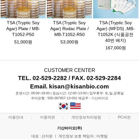
TSA (Tryptic Soy
TSA (Tryptic Soy
TSA (Tryptic Soy
Agar) Plate / MB-
Agar) Rodac Plate /
Agar) (MFDS) ,MB-
T1052-P50
MB-T1052-R50
T1052K (식품공전
40번 배지)
51,000원
53,000원
167,000원
CUSTOMER CENTER
TEL. 02-529-2282 / FAX. 02-529-2284
Email. kisan@kisanbio.com
운영시간: 09:00~18:00 | 점심시간: 12:00~13:00 | 업무휴무: 토,일,공휴일
우리은행 : 505-067957-13-001 예금주 : 기산바이오
이용안내
이용약관
개인정보처리방침
PC버전
기산바이오(주)
대표 : 선지운 ㅣ 개인정보 보호 책임자 : 마켓팀