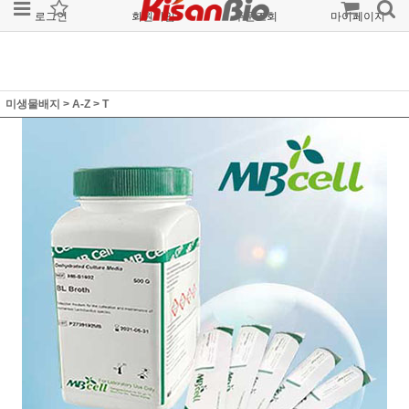
로그인
회원가입
주문조회
마이페이지
미생물배지
>
A-Z
>
T