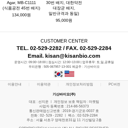
Agar, MB-C1111
30번 배지, 대한약전
(식품공전 45번 배지)
대장균 배지,
일반규격과 동일)
134,000원
95,000원
CUSTOMER CENTER
TEL. 02-529-2282 / FAX. 02-529-2284
Email. kisan@kisanbio.com
운영시간: 09:00~18:00 | 점심시간: 12:00~13:00 | 업무휴무: 토,일,공휴일
우리은행 : 505-067957-13-001 예금주 : 기산바이오
이용안내
이용약관
개인정보처리방침
PC버전
기산바이오(주)
대표 : 선지운 ㅣ 개인정보 보호 책임자 : 마켓팀
사업자 등록번호 : 214-86-56373
통신판매업신고번호 : 2019-경기군포-0037 호
전화 : 02- 529 - 2282 ㅣ 팩스 : 02-529-2284
주소 : 서울 서초구 양재천로31길 11 기산빌딩 2층