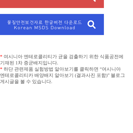
*
여시니아 엔테로콜리티가 균을 검출하기 위한 식품공전에
기재된
1
차 증균배지입니다
.
*
하단 관련제품 실험방법 알아보기를 클릭하면
“
여시니아
엔테로콜리티카 배양배지 알아보기
(
결과사진 포함
)”
블로그
게시글을 볼 수 있습니다
.