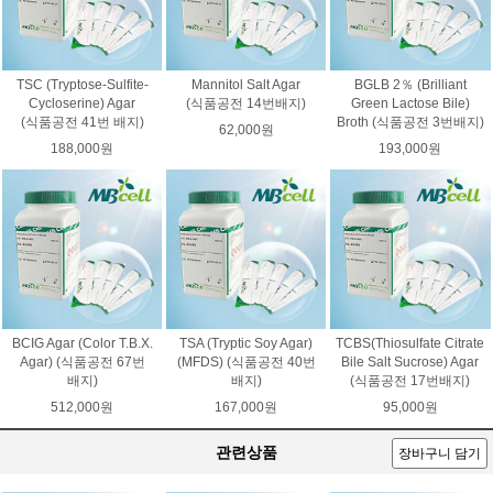
TSC (Tryptose-Sulfite-
Mannitol Salt Agar
BGLB 2％ (Brilliant
Cycloserine) Agar
(식품공전 14번배지)
Green Lactose Bile)
(식품공전 41번 배지)
Broth (식품공전 3번배지)
62,000원
188,000원
193,000원
BCIG Agar (Color T.B.X.
TSA (Tryptic Soy Agar)
TCBS(Thiosulfate Citrate
Agar) (식품공전 67번
(MFDS) (식품공전 40번
Bile Salt Sucrose) Agar
배지)
배지)
(식품공전 17번배지)
512,000원
167,000원
95,000원
관련상품
장바구니 담기