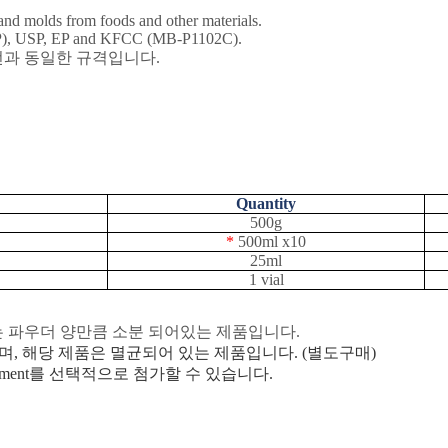
and molds from foods and other materials.
), USP, EP and KFCC (MB-P1102C).
전과
동일한
규격입니다
.
Quantity
500g
*
500ml x10
25ml
1 vial
는
파우더
양만큼
소분
되어있는
제품입니다
.
며
,
해당
제품은
멸균되어
있는
제품입니다
. (
별도구매
)
ement
를 선택적으로 첨가할 수 있습니다
.