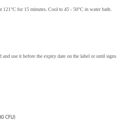
at 121
°
C for 15 minutes. Cool to 45 - 50
°
C in water bath.
and use it before the expiry date on the label or until signs