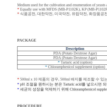
Medium used for the cultivation and enumeration of yeasts 
*
Equally use with MFDS (MB-P1102K), KP (MB-P1102P
*
식품공전
,
대한약전
,
미국약전
,
유럽약전
,
화장품공
PACKAGE
Description
PDA (Potato Dextrose Agar)
PDA (Potato Dextrose Agar)
*
Tartaric acid (option)
*
Chloramphenicol supplement (option)
*
500ml x 10
제품의
경우
, 500ml
배지를
제조할
수
있
*
pH
조절을
원하시는
분은
Tartaric acid
를
넣으시면
되
*
세균의 성장을 억제하기 위해
Chloramphenicol suppl
PROCEDURE