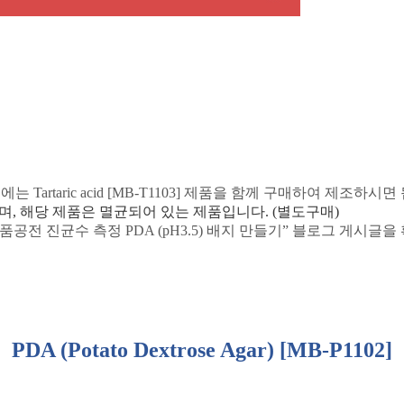
우에는
Tartaric acid [MB-T1103]
제품을 함께 구매하여 제조하시면
며
,
해당
제품은
멸균되어
있는
제품입니다
. (
별도구매
)
품공전 진균수 측정
PDA (pH3.5)
배지 만들기
”
블로그 게시글을 
PDA (Potato Dextrose Agar) [MB-P1102]