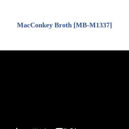
MacConkey Broth [MB-M1337]