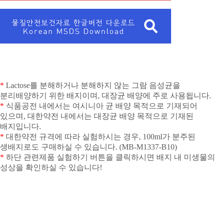
*
Lactose
를 분해하거나 분해하지 않는 그람 음성균을
분리배양하기 위한 배지이며
,
대장균 배양에 주로 사용됩니다
.
*
식품공전 내에서는 여시니아 균 배양 목적으로 기재되어
있으며
,
대한약전 내에서는 대장균 배양 목적으로 기재된
배지입니다
.
*
대한약전 규격에 따라 실험하시는 경우
, 100ml
가 분주된
생배지로도 구매하실 수 있습니다
. (MB-M1337-B10)
*
하단 관련제품 실험하기 버튼을 클릭하시면 배지 내 미생물의
성상을 확인하실 수 있습니다
!