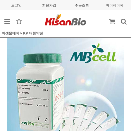
로그인
회원가입
주문조회
마이페이지
미생물배지
>
KP 대한약전