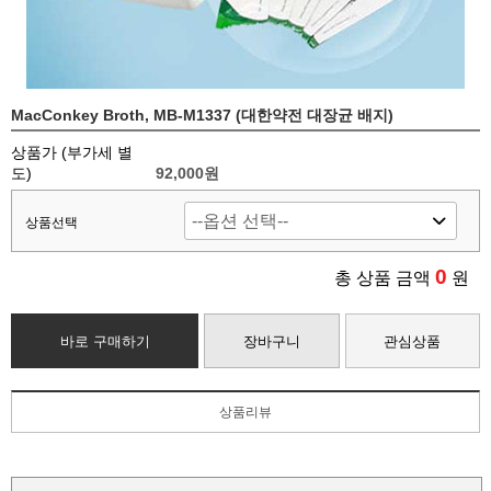
MacConkey Broth, MB-M1337 (대한약전 대장균 배지)
상품가 (부가세 별
도)
92,000
원
상품선택
0
총 상품 금액
원
바로 구매하기
장바구니
관심상품
상품리뷰