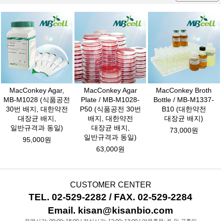
MacConkey Agar,
MacConkey Agar
MacConkey Broth
MB-M1028 (식품공전
Plate / MB-M1028-
Bottle / MB-M1337-
30번 배지, 대한약전
P50 (식품공전 30번
B10 (대한약전
대장균 배지,
배지, 대한약전
대장균 배지)
일반규격과 동일)
대장균 배지,
73,000원
일반규격과 동일)
95,000원
63,000원
CUSTOMER CENTER
TEL. 02-529-2282 / FAX. 02-529-2284
Email. kisan@kisanbio.com