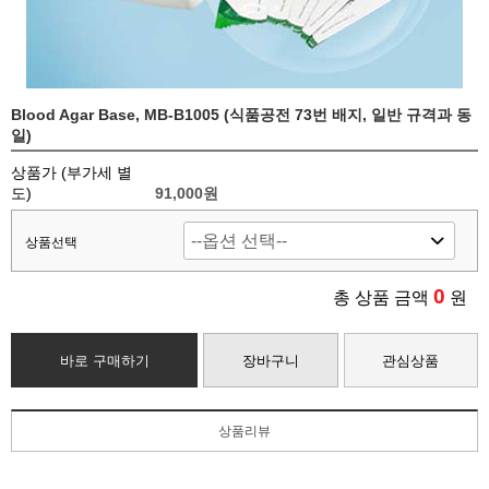
Blood Agar Base, MB-B1005 (식품공전 73번 배지, 일반 규격과 동
일)
상품가 (부가세 별
도)
91,000
원
상품선택
0
총 상품 금액
원
바로 구매하기
장바구니
관심상품
상품리뷰