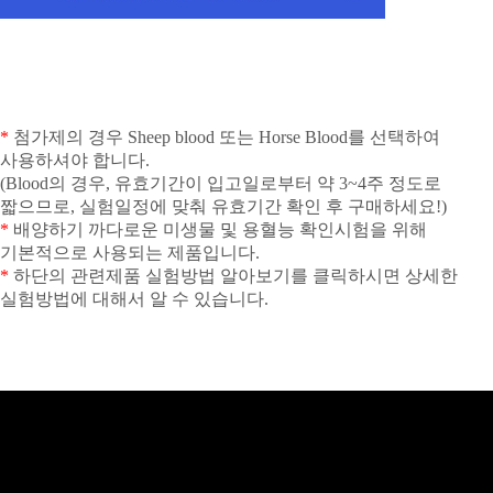
*
첨가제의 경우
Sheep blood
또는
Horse Blood
를 선택하여
사용하셔야 합니다
.
(Blood
의 경우
,
유효기간이 입고일로부터 약
3~4
주 정도로
짧으므로
,
실험일정에 맞춰 유효기간 확인 후 구매하세요
!)
*
배양하기 까다로운 미생물 및 용혈능 확인시험을 위해
기본적으로 사용되는 제품입니다
.
*
하단의 관련제품 실험방법 알아보기를 클릭하시면 상세한
실험방법에 대해서 알 수 있습니다
.