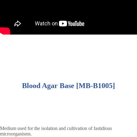
Blood Agar Base [MB-B1005]
Medium used for the isolation and cultivation of fastidious
microorganisms.