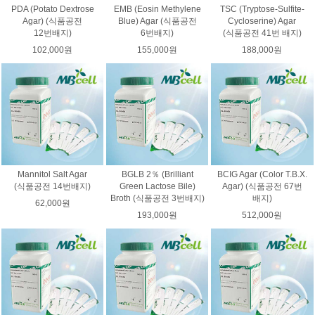
PDA (Potato Dextrose
EMB (Eosin Methylene
TSC (Tryptose-Sulfite-
Agar) (식품공전
Blue) Agar (식품공전
Cycloserine) Agar
12번배지)
6번배지)
(식품공전 41번 배지)
102,000원
155,000원
188,000원
Mannitol Salt Agar
BGLB 2％ (Brilliant
BCIG Agar (Color T.B.X.
(식품공전 14번배지)
Green Lactose Bile)
Agar) (식품공전 67번
Broth (식품공전 3번배지)
배지)
62,000원
193,000원
512,000원