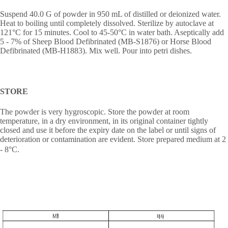
Suspend 40.0 G of powder in 950 mL of distilled or deionized water.
Heat to boiling until completely dissolved. Sterilize by autoclave at
121°C for 15 minutes. Cool to 45-50°C in water bath. Aseptically add
5 - 7% of Sheep Blood Defibrinated (MB-S1876) or Horse Blood
Defibrinated (MB-H1883). Mix well. Pour into petri dishes.
STORE
The powder is very hygroscopic. Store the powder at room
temperature, in a dry environment, in its original container tightly
closed and use it before the expiry date on the label or until signs of
deterioration or contamination are evident. Store prepared medium at 2
- 8
°
C.