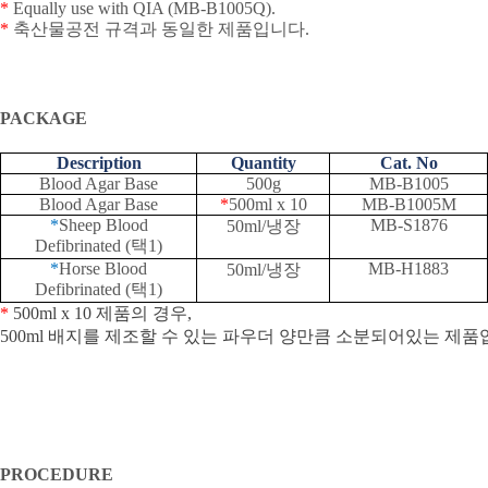
*
Equally use with QIA (MB-B1005Q).
*
축산물공전 규격과 동일한 제품입니다
.
PACKAGE
Description
Quantity
Cat. No
Blood Agar Base
500g
MB-B1005
Blood Agar Base
*
500ml x 10
MB-B1005M
*
Sheep Blood
MB-S1876
50ml/
냉장
Defibrinated (
택
1)
*
Horse Blood
MB-H1883
50ml/
냉장
Defibrinated (
택
1)
*
500ml x 10
제품의
경우
,
500ml
배지를
제조할
수
있는
파우더
양만큼
소분되어있는
제품
PROCEDURE