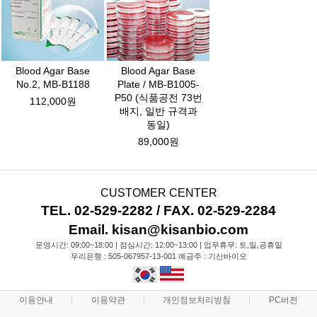
Blood Agar Base
Blood Agar Base
No.2, MB-B1188
Plate / MB-B1005-
P50 (식품공전 73번
112,000원
배지, 일반 규격과
동일)
89,000원
CUSTOMER CENTER
TEL. 02-529-2282 / FAX. 02-529-2284
Email. kisan@kisanbio.com
운영시간: 09:00~18:00 | 점심시간: 12:00~13:00 | 업무휴무: 토,일,공휴일
우리은행 : 505-067957-13-001 예금주 : 기산바이오
이용안내
이용약관
개인정보처리방침
PC버전