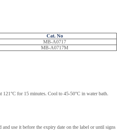
Cat. No
MB-A0717
MB-A0717M
 at 121°C for 15 minutes. Cool to 45-50°C in water bath.
and use it before the expiry date on the label or until signs