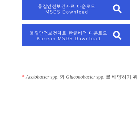
*
Acetobacter
spp.
와
Gluconobacter
spp.
를 배양하기 