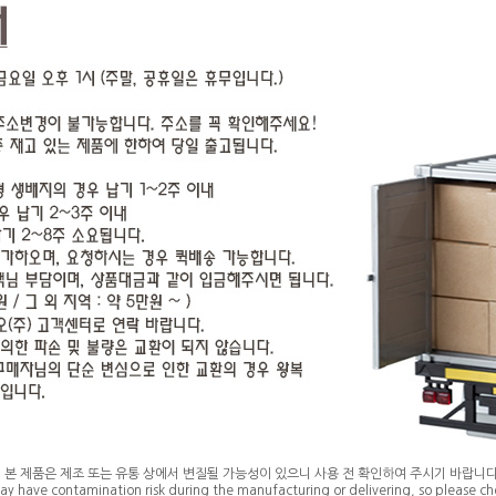
* 본 제품은 제조 또는 유통 상에서 변질될 가능성이 있으니 사용 전 확인하여 주시기 바랍니다
ay have contamination risk during the manufacturing or delivering, so please che