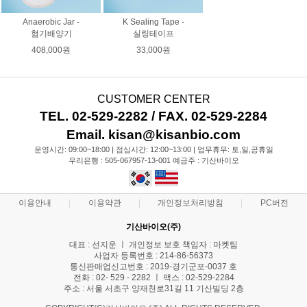
Anaerobic Jar -
K Sealing Tape -
혐기배양기
실링테이프
408,000원
33,000원
CUSTOMER CENTER
TEL. 02-529-2282 / FAX. 02-529-2284
Email. kisan@kisanbio.com
운영시간: 09:00~18:00 | 점심시간: 12:00~13:00 | 업무휴무: 토,일,공휴일
우리은행 : 505-067957-13-001 예금주 : 기산바이오
이용안내
이용약관
개인정보처리방침
PC버전
기산바이오(주)
대표 : 선지운 ㅣ 개인정보 보호 책임자 : 마켓팀
사업자 등록번호 : 214-86-56373
통신판매업신고번호 : 2019-경기군포-0037 호
전화 : 02- 529 - 2282 ㅣ 팩스 : 02-529-2284
주소 : 서울 서초구 양재천로31길 11 기산빌딩 2층