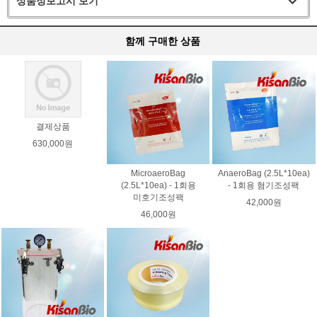
상품정보고시 보기
함께 구매한 상품
결제상품
630,000원
MicroaeroBag
AnaeroBag (2.5L*10ea)
(2.5L*10ea) - 1회용
- 1회용 혐기조성팩
미호기조성팩
42,000원
46,000원