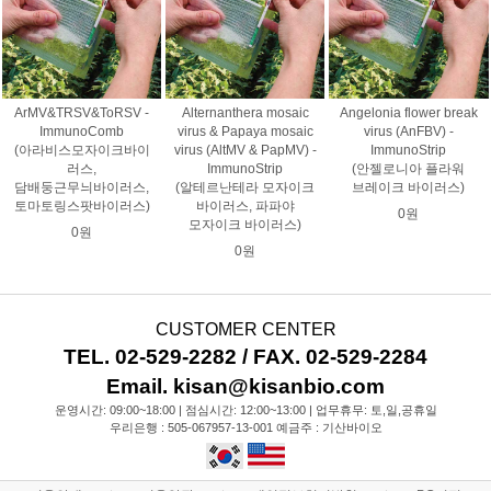
ArMV&TRSV&ToRSV -
Alternanthera mosaic
Angelonia flower break
ImmunoComb
virus & Papaya mosaic
virus (AnFBV) -
(아라비스모자이크바이
virus (AltMV & PapMV) -
ImmunoStrip
러스,
ImmunoStrip
(안젤로니아 플라워
담배둥근무늬바이러스,
(알테르난테라 모자이크
브레이크 바이러스)
토마토링스팟바이러스)
바이러스, 파파야
0원
모자이크 바이러스)
0원
0원
CUSTOMER CENTER
TEL. 02-529-2282 / FAX. 02-529-2284
Email. kisan@kisanbio.com
운영시간: 09:00~18:00 | 점심시간: 12:00~13:00 | 업무휴무: 토,일,공휴일
우리은행 : 505-067957-13-001 예금주 : 기산바이오