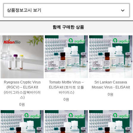
상품정보고시 보기
함께 구매한 상품
Ryegrass Cryptic Virus
Tomato Mottle Virus –
Sri Lankan Cassava
(RGCV) – ELISA Kit
ELISA kit (토마토 모틀
Mosaic Virus - ELISA kit
(라이그라스잠복바이러
바이러스)
0원
스)
0원
0원