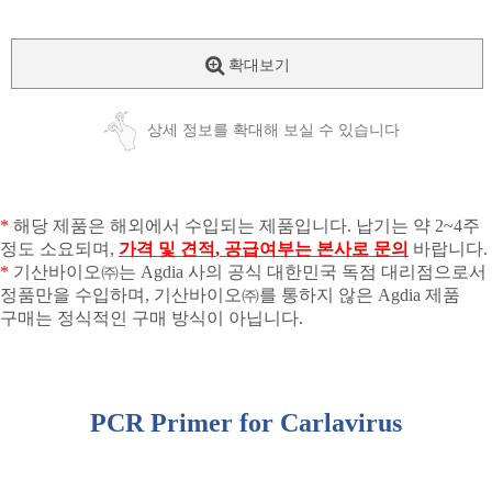
확대보기
상세 정보를 확대해 보실 수 있습니다
*
해당 제품은 해외에서 수입되는 제품입니다
.
납기는 약
2~4
주
정도 소요되며
,
가격 및 견적
,
공급여부는 본사로 문의
바랍니다
.
*
기산바이오㈜는
Agdia
사의 공식 대한민국 독점 대리점으로서
정품만을 수입하며
,
기산바이오㈜를 통하지 않은
Agdia
제품
구매는 정식적인 구매 방식이 아닙니다
.
PCR Primer for Carlavirus