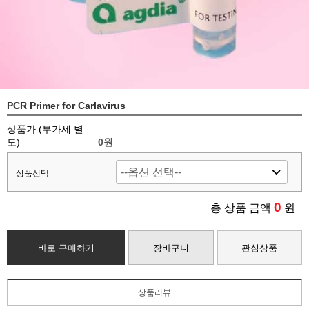
PCR Primer for Carlavirus
상품가 (부가세 별
도)
0
원
상품선택
0
총 상품 금액
원
바로 구매하기
장바구니
관심상품
상품리뷰