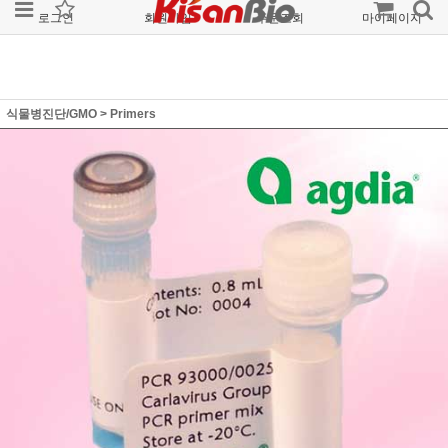
로그인
회원가입
주문조회
마이페이지
식물병진단/GMO
>
Primers