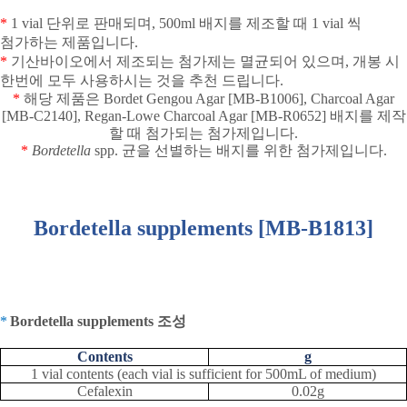
*
1 vial
단위로 판매되며
, 500ml
배지를 제조할 때
1 vial
씩
첨가하는 제품입니다
.
*
기산바이오에서 제조되는 첨가제는 멸균되어 있으며
,
개봉 시
한번에 모두 사용하시는 것을 추천 드립니다
.
*
해당 제품은
Bordet Gengou Agar [MB-B1006], Charcoal Agar
[MB-C2140], Regan-Lowe Charcoal Agar [MB-R0652]
배지를 제작
할 때 첨가되는 첨가제입니다
.
*
Bordetella
spp.
균을 선별하는 배지를 위한 첨가제입니다
.
Bordetella supplements [MB-B1813]
*
Bordetella supplements
조성
Contents
g
1 vial contents (each vial is sufficient for 500mL of medium)
Cefalexin
0.02g