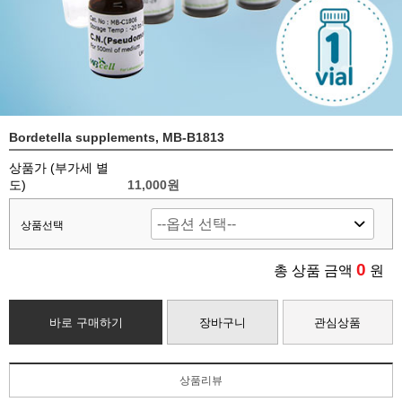
Bordetella supplements, MB-B1813
상품가 (부가세 별
도)
11,000
원
상품선택
0
총 상품 금액
원
바로 구매하기
장바구니
관심상품
상품리뷰