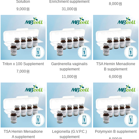
Solution
Enrichment supplement
8,000원
9,000원
31,000원
Triton x 100 Supplement
Gardnerella vaginalis
TSA Hemin Menadione
supplement
B supplement
7,000원
11,000원
6,000원
TSA Hemin Menadione
Legionella (G.V.P.C.)
Polymyxin B supplement
A supplement
supplement