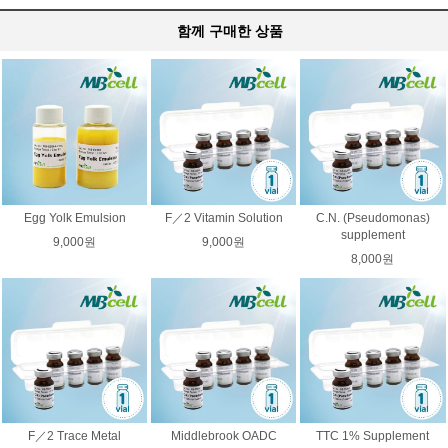
함께 구매한 상품
Egg Yolk Emulsion
F／2 Vitamin Solution
C.N. (Pseudomonas)
supplement
9,000원
9,000원
8,000원
F／2 Trace Metal
Middlebrook OADC
TTC 1% Supplement