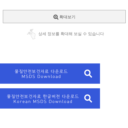
확대보기
상세 정보를 확대해 보실 수 있습니다