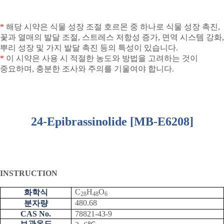
*
해당 시약은 식물 성장 조절 호르몬 중 하나로 식물 성장 촉진
,
꽃과 열매의 발달 조절
,
스트레스 저항성 증가
,
면역 시스템 강화
,
뿌리 성장 및 가지 발달 촉진 등의 특성이 있습니다
.
*
이 시약은 사용 시 적절한 농도와 방법을 고려하는 것이
중요하며
,
충분한 조사와 주의를 기울여야 합니다
.
24-Epibrassinolide [MB-E6208]
INSTRUCTION
C
H
O
화학식
28
48
6
480.68
분자량
CAS No.
78821-43-9
보관온도