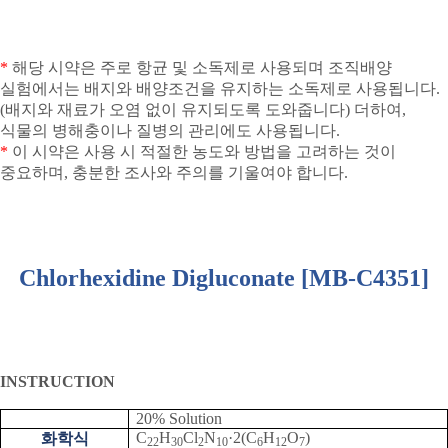
*
해당 시약은 주로 항균 및 소독제로 사용되며 조직배양
실험에서는 배지와 배양조건을 유지하는 소독제로 사용됩니다
.
(
배지와 재료가 오염 없이 유지되도록 도와줍니다
)
더하여
,
식물의 병해충이나 질병의 관리에도 사용됩니다
.
*
이 시약은 사용 시 적절한 농도와 방법을 고려하는 것이
중요하며
,
충분한 조사와 주의를 기울여야 합니다
.
Chlorhexidine Digluconate [MB-C4351]
INSTRUCTION
20% Solution
C
H
Cl
N
·
2(C
H
O
)
화학식
22
30
2
10
6
12
7