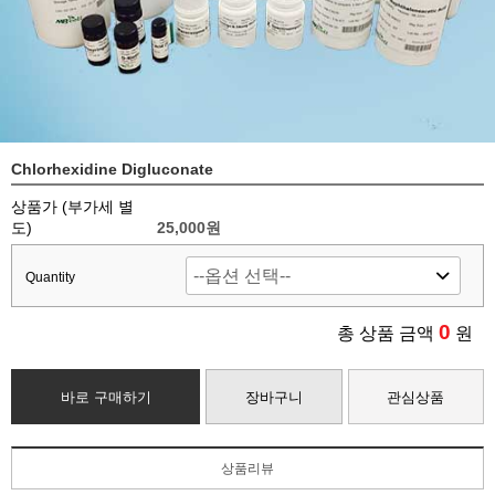
Chlorhexidine Digluconate
상품가 (부가세 별
도)
25,000
원
Quantity
0
총 상품 금액
원
바로 구매하기
장바구니
관심상품
상품리뷰