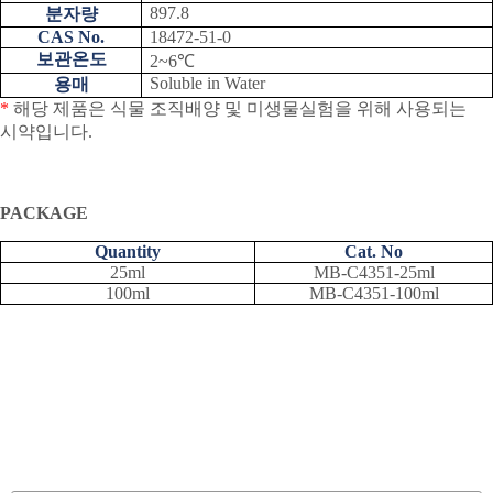
897.8
분자량
CAS No.
18472-51-0
보관온도
2~6℃
Soluble in Water
용매
*
해당 제품은 식물 조직배양 및 미생물실험을 위해 사용되는
시약입니다
.
PACKAGE
Quantity
Cat. No
25ml
MB-C4351-25ml
100ml
MB-C4351-100ml