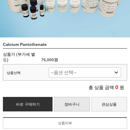
Calcium Pantothenate
상품가 (부가세 별
도)
76,000
원
상품선택
0
총 상품 금액
원
바로 구매하기
장바구니
관심상품
상품리뷰