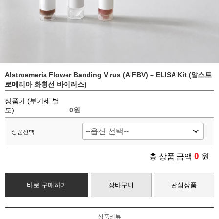
Alstroemeria Flower Banding Virus (AIFBV) – ELISA Kit (알스트
로메리아 화횡선 바이러스)
상품가 (부가세 별
도)
0
원
상품선택
0
총 상품 금액
원
바로 구매하기
장바구니
관심상품
상품리뷰