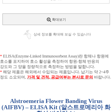
확대보기
상세 정보를 확대해 보실 수 있습니다
*
ELISA(Enzyme-Linked Immunosorbent Assay)
란 항체나 항원에
효소를 표지하여 효소 활성을 측정하여 항원
-
항체 반응의
강도와 그 양을 정량적으로 측정하는 방법을 말합니다
.
*
해당 제품은 해외에서 수입되는 제품입니다
.
납기는 약
2~4
주
정도 소요되며
,
가격 및 견적
,
공급여부는 본사로 문의
바랍니다
.
Alstroemeria Flower Banding Virus
(AIFBV) – ELISA Kit (
알스트로메리아 화