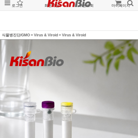
로그인
회원가입
주문조회
마이페이지
식물병진단/GMO
>
Virus & Viroid
>
Virus & Viroid