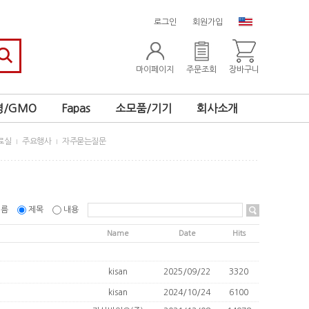
로그인
회원가입
마이페이지
주문조회
장바구니
/GMO
Fapas
소모품/기기
회사소개
료실
주요행사
자주묻는질문
이름
제목
내용
Name
Date
Hits
kisan
2025/09/22
3320
kisan
2024/10/24
6100