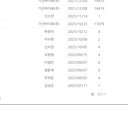
기산바이오(주)
2021/12/08
14978
기산바이오(주)
2021/12/08
14419
신소연
2023/11/14
1
기산바이오(주)
2023/10/23
11079
박유미
2023/10/12
4
이수현
2023/10/06
2
신소연
2023/10/05
4
조원영
2023/09/15
4
이정민
2023/09/07
0
정윤재
2023/09/07
0
주하은
2023/08/02
4
김성군
2023/07/11
1
글쓰기
]