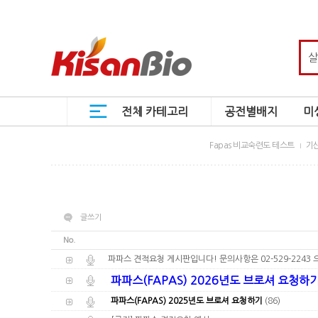
전체 카테고리
공전별배지
미
Fapas 비교숙련도 테스트
기산
글쓰기
No.
파파스 견적요청 게시판입니다! 문의사항은 02-529-2243
파파스(FAPAS) 2026년도 브로셔 요청하
(86)
파파스(FAPAS) 2025년도 브로셔 요청하기