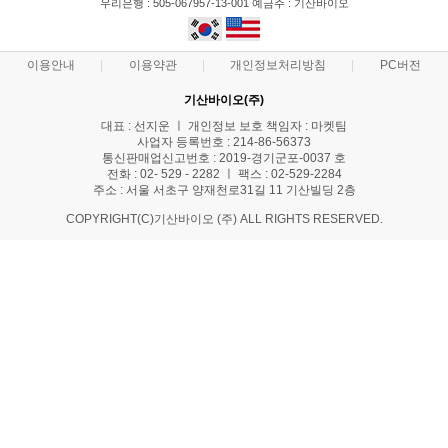
우리은행 : 505-067957-13-001 예금주 : 기산바이오
이용안내
이용약관
개인정보처리방침
PC버전
기산바이오(주)
대표 : 선지운 ㅣ 개인정보 보호 책임자 : 마켓팀
사업자 등록번호 : 214-86-56373
통신판매업신고번호 : 2019-경기군포-0037 호
전화 : 02- 529 - 2282 ㅣ 팩스 : 02-529-2284
주소 : 서울 서초구 양재천로31길 11 기산빌딩 2층
COPYRIGHT(C)기산바이오 (주) ALL RIGHTS RESERVED.