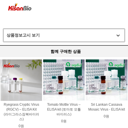
상품정보고시 보기
함께 구매한 상품
Ryegrass Cryptic Virus
Tomato Mottle Virus –
Sri Lankan Cassava
(RGCV) – ELISA Kit
ELISA kit (토마토 모틀
Mosaic Virus - ELISA kit
(라이그라스잠복바이러
바이러스)
0원
스)
0원
0원