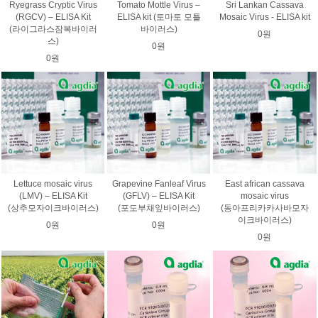
Ryegrass Cryptic Virus
Tomato Mottle Virus –
Sri Lankan Cassava
(RGCV) – ELISA Kit
ELISA kit (토마토 모틀
Mosaic Virus - ELISA kit
(라이그라스잠복바이러
바이러스)
0원
스)
0원
0원
Lettuce mosaic virus
Grapevine Fanleaf Virus
East african cassava
(LMV) – ELISA Kit
(GFLV) – ELISA Kit
mosaic virus
(상추모자이크바이러스)
(포도부채잎바이러스)
(동아프리카카사바모자
이크바이러스)
0원
0원
0원