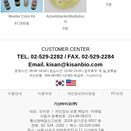
0원
Moeller Color Kit
Acinetobacter(Multodisc
s)
67,000원
0원
CUSTOMER CENTER
TEL. 02-529-2282 / FAX. 02-529-2284
Email. kisan@kisanbio.com
운영시간: 09:00~18:00 | 점심시간: 12:00~13:00 | 업무휴무: 토,일,공휴일
우리은행 : 505-067957-13-001 예금주 : 기산바이오
이용안내
이용약관
개인정보처리방침
PC버전
기산바이오(주)
대표 : 선지운 ㅣ 개인정보 보호 책임자 : 마켓팀
사업자 등록번호 : 214-86-56373
통신판매업신고번호 : 2019-경기군포-0037 호
전화 : 02- 529 - 2282 ㅣ 팩스 : 02-529-2284
주소 : 서울 서초구 양재천로31길 11 기산빌딩 2층