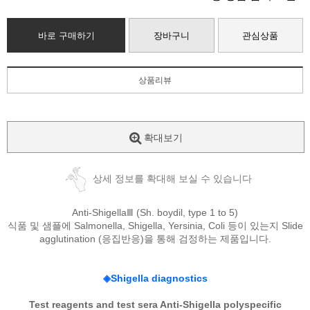
바로 구매하기
장바구니
관심상품
상품리뷰
확대보기
상세 정보를 확대해 보실 수 있습니다
Anti-ShigellaⅢ (Sh. boydil, type 1 to 5)
식품 및 샘플에
Salmonella, Shigella, Yersinia, Coli
등이 있는지
Slide
agglutination (
응집반응
)
을 통해 검정하는 제품입니다
.
◈
Shigella diagnostics
Test reagents and test sera Anti-Shigella polyspecific