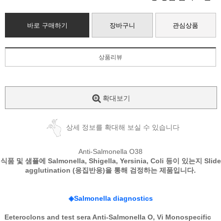
바로 구매하기
장바구니
관심상품
상품리뷰
확대보기
상세 정보를 확대해 보실 수 있습니다
Anti-Salmonella O38
식품 및 샘플에
Salmonella, Shigella, Yersinia, Coli
등이 있는지
Slide
agglutination (
응집반응
)
을 통해 검정하는 제품입니다
.
◈
Salmonella diagnostics
Eeteroclons and test sera Anti-Salmonella O, Vi Monospecific