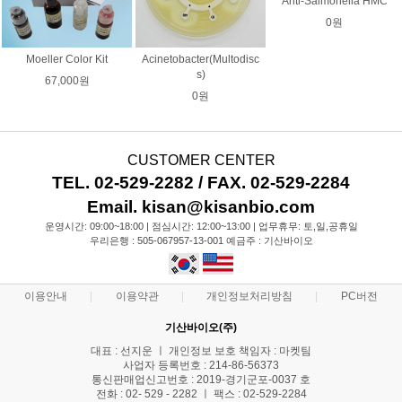
Anti-Salmonella HMC
0원
Moeller Color Kit
Acinetobacter(Multodisc
s)
67,000원
0원
CUSTOMER CENTER
TEL. 02-529-2282 / FAX. 02-529-2284
Email. kisan@kisanbio.com
운영시간: 09:00~18:00 | 점심시간: 12:00~13:00 | 업무휴무: 토,일,공휴일
우리은행 : 505-067957-13-001 예금주 : 기산바이오
이용안내
이용약관
개인정보처리방침
PC버전
기산바이오(주)
대표 : 선지운 ㅣ 개인정보 보호 책임자 : 마켓팀
사업자 등록번호 : 214-86-56373
통신판매업신고번호 : 2019-경기군포-0037 호
전화 : 02- 529 - 2282 ㅣ 팩스 : 02-529-2284